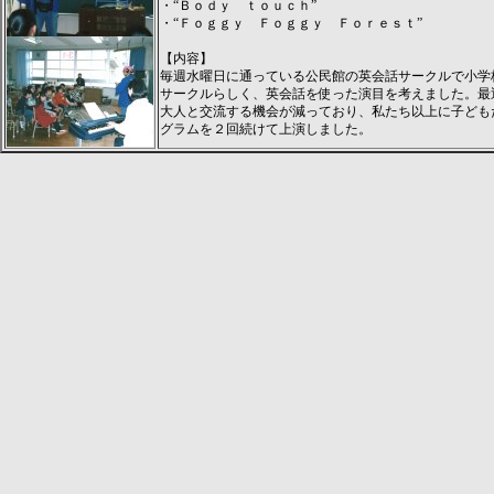
・“Ｂｏｄｙ ｔｏｕｃｈ”
・“Ｆｏｇｇｙ Ｆｏｇｇｙ Ｆｏｒｅｓｔ”
【内容】
毎週水曜日に通っている公民館の英会話サークルで小学
サークルらしく、英会話を使った演目を考えました。最
大人と交流する機会が減っており、私たち以上に子ども
グラムを２回続けて上演しました。